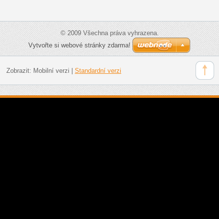
© 2009 Všechna práva vyhrazena.
Vytvořte si webové stránky zdarma!
Zobrazit:
Mobilní verzi
|
Standardní verzi