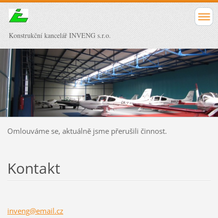
Konstrukční kancelář INVENG s.r.o.
Omlouváme se, aktuálně jsme přerušili činnost.
Kontakt
inveng@e
mail.cz